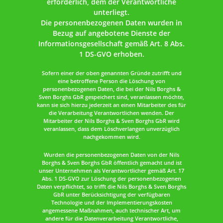
erforderlich, dem der Verantwortliche
unterliegt.
Die personenbezogenen Daten wurden in
Bezug auf angebotene Dienste der
Informationsgesellschaft gemäß Art. 8 Abs.
1 DS-GVO erhoben.
Sofern einer der oben genannten Gründe zutrifft und
eine betroffene Person die Löschung von
personenbezogenen Daten, die bei der Nils Borghs &
Sven Borghs GbR gespeichert sind, veranlassen möchte,
kann sie sich hierzu jederzeit an einen Mitarbeiter des für
die Verarbeitung Verantwortlichen wenden. Der
Mitarbeiter der Nils Borghs & Sven Borghs GbR wird
veranlassen, dass dem Löschverlangen unverzüglich
nachgekommen wird.
Wurden die personenbezogenen Daten von der Nils
Borghs & Sven Borghs GbR öffentlich gemacht und ist
unser Unternehmen als Verantwortlicher gemäß Art. 17
Abs. 1 DS-GVO zur Löschung der personenbezogenen
Daten verpflichtet, so trifft die Nils Borghs & Sven Borghs
GbR unter Berücksichtigung der verfügbaren
Technologie und der Implementierungskosten
angemessene Maßnahmen, auch technischer Art, um
andere für die Datenverarbeitung Verantwortliche,