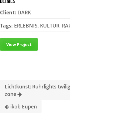
Details
Client:
DARK
Tags:
ERLEBNIS, KULTUR, RAUM
View Project
Lichtkunst: Ruhrlights twilight
zone
ikob Eupen