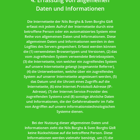
4. Erfassung von allgemeinen
Daten und Informationen
Die Internetseite der Nils Borghs & Sven Borghs GbR
erfasst mit jedem Aufruf der Internetseite durch eine
betroffene Person oder ein automatisiertes System eine
Reihe von allgemeinen Daten und Informationen. Diese
allgemeinen Daten und Informationen werden in den
Logfiles des Servers gespeichert. Erfasst werden können
die (1) verwendeten Browsertypen und Versionen, (2) das
vom zugreifenden System verwendete Betriebssystem,
(3) die Internetseite, von welcher ein zugreifendes System
auf unsere Internetseite gelangt (sogenannte Referrer),
(4) die Unterwebseiten, welche über ein zugreifendes
System auf unserer Internetseite angesteuert werden, (5)
das Datum und die Uhrzeit eines Zugriffs auf die
Internetseite, (6) eine Internet-Protokoll-Adresse (IP-
Adresse), (7) der Internet-Service-Provider des
zugreifenden Systems und (8) sonstige ähnliche Daten
und Informationen, die der Gefahrenabwehr im Falle
von Angriffen auf unsere informationstechnologischen
Systeme dienen.
Bei der Nutzung dieser allgemeinen Daten und
Informationen zieht die Nils Borghs & Sven Borghs GbR
keine Rückschlüsse auf die betroffene Person. Diese
Informationen werden vielmehr benötigt, um (1) die