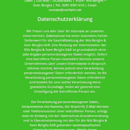
Essen | USt-IdNr.: DE200038892 | ViSdP: Nils Borghs +
Sven Borghs | Tel.: 0201 83911610 | Email:
kontakt@vierfahrt.de
Datenschutzerklärung
Wir freuen uns sehr über Ihr Interesse an unserem
Unternehmen. Datenschutz hat einen besonders hohen
Stellenwert für die Geschäftsleitung der Nils Borghs &
Sven Borghs GbR. Eine Nutzung der Internetseiten der
Nils Borghs & Sven Borghs GbR ist grundsätzlich ohne
jede Angabe personenbezogener Daten möglich. Sofern
eine betroffene Person besondere Services unseres
Unternehmens über unsere Internetseite in Anspruch
nehmen möchte, könnte jedoch eine Verarbeitung
personenbezogener Daten erforderlich werden. Ist die
Verarbeitung personenbezogener Daten erforderlich
und besteht für eine solche Verarbeitung keine
gesetzliche Grundlage, holen wir generell eine
Einwilligung der betroffenen Person ein.
Die Verarbeitung personenbezogener Daten,
beispielsweise des Namens, der Anschrift, E-Mail-Adresse
oder Telefonnummer einer betroffenen Person, erfolgt
stets im Einklang mit der Datenschutz-Grundverordnung
und in Übereinstimmung mit den für die Nils Borghs &
Sven Borghs GbR geltenden landesspezifischen
Datenschutzbestimmungen. Mittels dieser