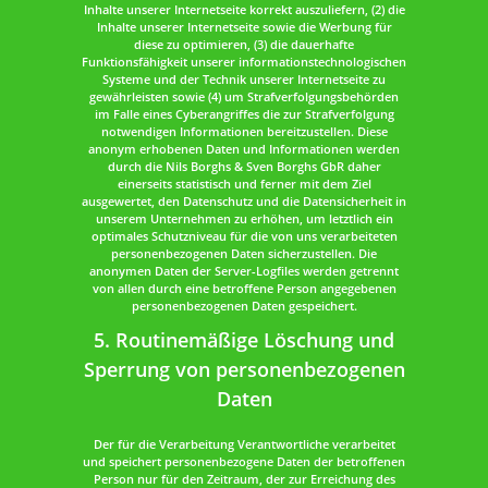
Inhalte unserer Internetseite korrekt auszuliefern, (2) die
Inhalte unserer Internetseite sowie die Werbung für
diese zu optimieren, (3) die dauerhafte
Funktionsfähigkeit unserer informationstechnologischen
Systeme und der Technik unserer Internetseite zu
gewährleisten sowie (4) um Strafverfolgungsbehörden
im Falle eines Cyberangriffes die zur Strafverfolgung
notwendigen Informationen bereitzustellen. Diese
anonym erhobenen Daten und Informationen werden
durch die Nils Borghs & Sven Borghs GbR daher
einerseits statistisch und ferner mit dem Ziel
ausgewertet, den Datenschutz und die Datensicherheit in
unserem Unternehmen zu erhöhen, um letztlich ein
optimales Schutzniveau für die von uns verarbeiteten
personenbezogenen Daten sicherzustellen. Die
anonymen Daten der Server-Logfiles werden getrennt
von allen durch eine betroffene Person angegebenen
personenbezogenen Daten gespeichert.
5. Routinemäßige Löschung und
Sperrung von personenbezogenen
Daten
Der für die Verarbeitung Verantwortliche verarbeitet
und speichert personenbezogene Daten der betroffenen
Person nur für den Zeitraum, der zur Erreichung des