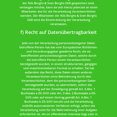
der Nils Borghs & Sven Borghs GbR gespeichert sind,
verlangen möchte, kann sie sich hierzu jederzeit an einen
Mitarbeiter des für die Verarbeitung Verantwortlichen
wenden. Der Mitarbeiter der Nils Borghs & Sven Borghs
GbR wird die Einschränkung der Verarbeitung
veranlassen.
f) Recht auf Datenübertragbarkeit
Jede von der Verarbeitung personenbezogener Daten
betroffene Person hat das vom Europäischen Richtlinien-
und Verordnungsgeber gewährte Recht, die sie
betreffenden personenbezogenen Daten, welche durch
die betroffene Person einem Verantwortlichen
bereitgestellt wurden, in einem strukturierten, gängigen
und maschinenlesbaren Format zu erhalten. Sie hat
außerdem das Recht, diese Daten einem anderen
Verantwortlichen ohne Behinderung durch den
Verantwortlichen, dem die personenbezogenen Daten
bereitgestellt wurden, zu übermitteln, sofern die
Verarbeitung auf der Einwilligung gemäß Art. 6 Abs. 1
Buchstabe a DS-GVO oder Art. 9 Abs. 2 Buchstabe a DS-
GVO oder auf einem Vertrag gemäß Art. 6 Abs. 1
Buchstabe b DS-GVO beruht und die Verarbeitung
mithilfe automatisierter Verfahren erfolgt, sofern die
Verarbeitung nicht für die Wahrnehmung einer Aufgabe
erforderlich ist, die im öffentlichen Interesse liegt oder in