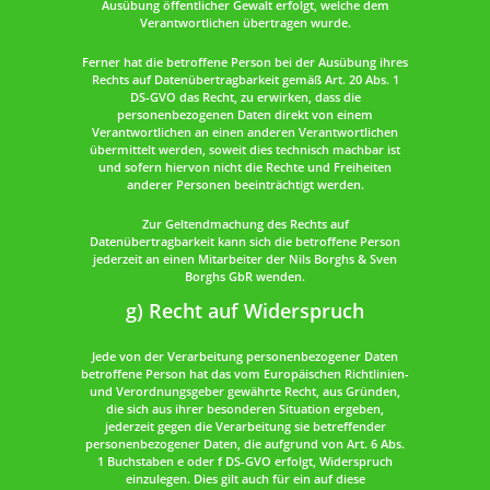
Ausübung öffentlicher Gewalt erfolgt, welche dem
Verantwortlichen übertragen wurde.
Ferner hat die betroffene Person bei der Ausübung ihres
Rechts auf Datenübertragbarkeit gemäß Art. 20 Abs. 1
DS-GVO das Recht, zu erwirken, dass die
personenbezogenen Daten direkt von einem
Verantwortlichen an einen anderen Verantwortlichen
übermittelt werden, soweit dies technisch machbar ist
und sofern hiervon nicht die Rechte und Freiheiten
anderer Personen beeinträchtigt werden.
Zur Geltendmachung des Rechts auf
Datenübertragbarkeit kann sich die betroffene Person
jederzeit an einen Mitarbeiter der Nils Borghs & Sven
Borghs GbR wenden.
g) Recht auf Widerspruch
Jede von der Verarbeitung personenbezogener Daten
betroffene Person hat das vom Europäischen Richtlinien-
und Verordnungsgeber gewährte Recht, aus Gründen,
die sich aus ihrer besonderen Situation ergeben,
jederzeit gegen die Verarbeitung sie betreffender
personenbezogener Daten, die aufgrund von Art. 6 Abs.
1 Buchstaben e oder f DS-GVO erfolgt, Widerspruch
einzulegen. Dies gilt auch für ein auf diese