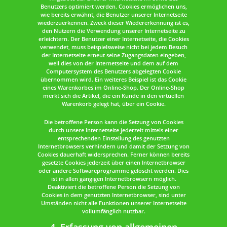
Benutzers optimiert werden. Cookies ermöglichen uns,
wie bereits erwähnt, die Benutzer unserer Internetseite
wiederzuerkennen. Zweck dieser Wiedererkennung ist es,
den Nutzern die Verwendung unserer Internetseite zu
erleichtern. Der Benutzer einer Internetseite, die Cookies
verwendet, muss beispielsweise nicht bei jedem Besuch
der Internetseite erneut seine Zugangsdaten eingeben,
weil dies von der Internetseite und dem auf dem
Computersystem des Benutzers abgelegten Cookie
übernommen wird. Ein weiteres Beispiel ist das Cookie
eines Warenkorbes im Online-Shop. Der Online-Shop
merkt sich die Artikel, die ein Kunde in den virtuellen
Warenkorb gelegt hat, über ein Cookie.
Die betroffene Person kann die Setzung von Cookies
durch unsere Internetseite jederzeit mittels einer
entsprechenden Einstellung des genutzten
Internetbrowsers verhindern und damit der Setzung von
Cookies dauerhaft widersprechen. Ferner können bereits
gesetzte Cookies jederzeit über einen Internetbrowser
oder andere Softwareprogramme gelöscht werden. Dies
ist in allen gängigen Internetbrowsern möglich.
Deaktiviert die betroffene Person die Setzung von
Cookies in dem genutzten Internetbrowser, sind unter
Umständen nicht alle Funktionen unserer Internetseite
vollumfänglich nutzbar.