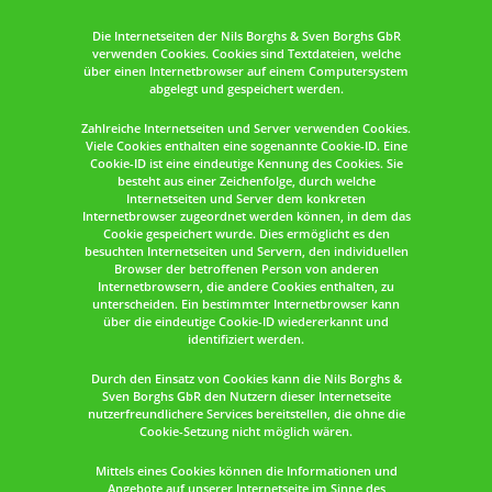
Die Internetseiten der Nils Borghs & Sven Borghs GbR
verwenden Cookies. Cookies sind Textdateien, welche
über einen Internetbrowser auf einem Computersystem
abgelegt und gespeichert werden.
Zahlreiche Internetseiten und Server verwenden Cookies.
Viele Cookies enthalten eine sogenannte Cookie-ID. Eine
Cookie-ID ist eine eindeutige Kennung des Cookies. Sie
besteht aus einer Zeichenfolge, durch welche
Internetseiten und Server dem konkreten
Internetbrowser zugeordnet werden können, in dem das
Cookie gespeichert wurde. Dies ermöglicht es den
besuchten Internetseiten und Servern, den individuellen
Browser der betroffenen Person von anderen
Internetbrowsern, die andere Cookies enthalten, zu
unterscheiden. Ein bestimmter Internetbrowser kann
über die eindeutige Cookie-ID wiedererkannt und
identifiziert werden.
Durch den Einsatz von Cookies kann die Nils Borghs &
Sven Borghs GbR den Nutzern dieser Internetseite
nutzerfreundlichere Services bereitstellen, die ohne die
Cookie-Setzung nicht möglich wären.
Mittels eines Cookies können die Informationen und
Angebote auf unserer Internetseite im Sinne des