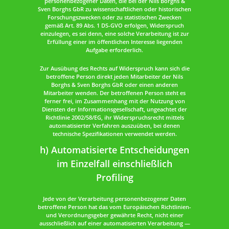
personenbezogener Daten, die bei der Nils Borghs &
Sven Borghs GbR zu wissenschaftlichen oder historischen
Forschungszwecken oder zu statistischen Zwecken
gemäß Art. 89 Abs. 1 DS-GVO erfolgen, Widerspruch
einzulegen, es sei denn, eine solche Verarbeitung ist zur
Erfüllung einer im öffentlichen Interesse liegenden
Aufgabe erforderlich.
Zur Ausübung des Rechts auf Widerspruch kann sich die
betroffene Person direkt jeden Mitarbeiter der Nils
Borghs & Sven Borghs GbR oder einen anderen
Mitarbeiter wenden. Der betroffenen Person steht es
ferner frei, im Zusammenhang mit der Nutzung von
Diensten der Informationsgesellschaft, ungeachtet der
Richtlinie 2002/58/EG, ihr Widerspruchsrecht mittels
automatisierter Verfahren auszuüben, bei denen
technische Spezifikationen verwendet werden.
h) Automatisierte Entscheidungen
im Einzelfall einschließlich
Profiling
Jede von der Verarbeitung personenbezogener Daten
betroffene Person hat das vom Europäischen Richtlinien-
und Verordnungsgeber gewährte Recht, nicht einer
ausschließlich auf einer automatisierten Verarbeitung —