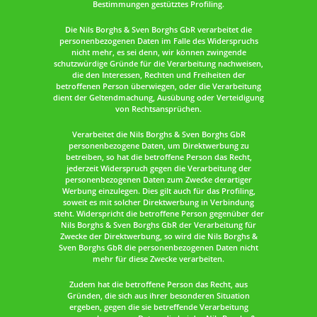
Bestimmungen gestütztes Profiling.
Die Nils Borghs & Sven Borghs GbR verarbeitet die
personenbezogenen Daten im Falle des Widerspruchs
nicht mehr, es sei denn, wir können zwingende
schutzwürdige Gründe für die Verarbeitung nachweisen,
die den Interessen, Rechten und Freiheiten der
betroffenen Person überwiegen, oder die Verarbeitung
dient der Geltendmachung, Ausübung oder Verteidigung
von Rechtsansprüchen.
Verarbeitet die Nils Borghs & Sven Borghs GbR
personenbezogene Daten, um Direktwerbung zu
betreiben, so hat die betroffene Person das Recht,
jederzeit Widerspruch gegen die Verarbeitung der
personenbezogenen Daten zum Zwecke derartiger
Werbung einzulegen. Dies gilt auch für das Profiling,
soweit es mit solcher Direktwerbung in Verbindung
steht. Widerspricht die betroffene Person gegenüber der
Nils Borghs & Sven Borghs GbR der Verarbeitung für
Zwecke der Direktwerbung, so wird die Nils Borghs &
Sven Borghs GbR die personenbezogenen Daten nicht
mehr für diese Zwecke verarbeiten.
Zudem hat die betroffene Person das Recht, aus
Gründen, die sich aus ihrer besonderen Situation
ergeben, gegen die sie betreffende Verarbeitung