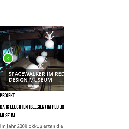
SPACEWALKER IM RED DOT
SPACEWALKE
DESIGN MUSEUM
DESIGN MUS
Projekt
DARK Leuchten (Belgien) im Red Dot Design
Museum
Im Jahr 2009 okkupierten die