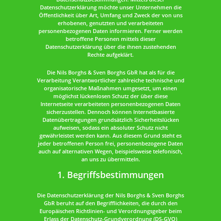
Datenschutzerklärung möchte unser Unternehmen die
Öffentlichkeit über Art, Umfang und Zweck der von uns
erhobenen, genutzten und verarbeiteten
personenbezogenen Daten informieren. Ferner werden
betroffene Personen mittels dieser
Datenschutzerklärung über die ihnen zustehenden
Rechte aufgeklärt.
Die Nils Borghs & Sven Borghs GbR hat als für die
Verarbeitung Verantwortlicher zahlreiche technische und
organisatorische Maßnahmen umgesetzt, um einen
möglichst lückenlosen Schutz der über diese
Internetseite verarbeiteten personenbezogenen Daten
sicherzustellen. Dennoch können Internetbasierte
Datenübertragungen grundsätzlich Sicherheitslücken
aufweisen, sodass ein absoluter Schutz nicht
gewährleistet werden kann. Aus diesem Grund steht es
jeder betroffenen Person frei, personenbezogene Daten
auch auf alternativen Wegen, beispielsweise telefonisch,
an uns zu übermitteln.
1. Begriffsbestimmungen
Die Datenschutzerklärung der Nils Borghs & Sven Borghs
GbR beruht auf den Begrifflichkeiten, die durch den
Europäischen Richtlinien- und Verordnungsgeber beim
Erlass der Datenschutz-Grundverordnung (DS-GVO)