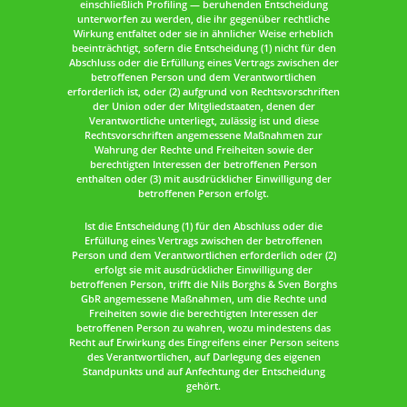
einschließlich Profiling — beruhenden Entscheidung
unterworfen zu werden, die ihr gegenüber rechtliche
Wirkung entfaltet oder sie in ähnlicher Weise erheblich
beeinträchtigt, sofern die Entscheidung (1) nicht für den
Abschluss oder die Erfüllung eines Vertrags zwischen der
betroffenen Person und dem Verantwortlichen
erforderlich ist, oder (2) aufgrund von Rechtsvorschriften
der Union oder der Mitgliedstaaten, denen der
Verantwortliche unterliegt, zulässig ist und diese
Rechtsvorschriften angemessene Maßnahmen zur
Wahrung der Rechte und Freiheiten sowie der
berechtigten Interessen der betroffenen Person
enthalten oder (3) mit ausdrücklicher Einwilligung der
betroffenen Person erfolgt.
Ist die Entscheidung (1) für den Abschluss oder die
Erfüllung eines Vertrags zwischen der betroffenen
Person und dem Verantwortlichen erforderlich oder (2)
erfolgt sie mit ausdrücklicher Einwilligung der
betroffenen Person, trifft die Nils Borghs & Sven Borghs
GbR angemessene Maßnahmen, um die Rechte und
Freiheiten sowie die berechtigten Interessen der
betroffenen Person zu wahren, wozu mindestens das
Recht auf Erwirkung des Eingreifens einer Person seitens
des Verantwortlichen, auf Darlegung des eigenen
Standpunkts und auf Anfechtung der Entscheidung
gehört.